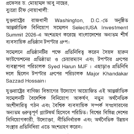
প্রফেসর ড. মোহাম্মদ আবু নাছের,
ব্যুরো চীফ নোয়াখালী:
যুক্তরাষ্ট্রের রাজধানী Washington, D.C.-তে অনুষ্ঠিত
আন্তর্জাতিক বিনিয়োগ সম্মেলন SelectUSA Investment
Summit 2026-এ অংশগ্রহণ করেছে বাংলাদেশের অন্যতম শীর্ষ
ব্যবসায়িক প্রতিষ্ঠান টপস্টার গ্রুপ।
সম্মেলনে প্রতিষ্ঠানটির পক্ষে প্রতিনিধিত্ব করেন সৈয়দ হারুন
ফাউন্ডেশনের প্রতিষ্ঠাতা ও চেয়ারম্যান এবং টপস্টার গ্রুপের
ব্যবস্থাপনা পরিচালক Syed Harun MJF । এছাড়াও প্রতিনিধি
দলে ছিলেন টপস্টার গ্রুপের পরিচালক Major Khandakar
Sazzad Hossain।
যুক্তরাষ্ট্রের বাণিজ্য বিভাগের উদ্যোগে আয়োজিত এই আন্তর্জাতিক
সম্মেলনটি বৈদেশিক বিনিয়োগ আকর্ষণ, নতুন অর্থনৈতিক
অংশীদারিত্ব গঠন এবং বৈশ্বিক ব্যবসায়িক সম্পর্ক সম্প্রসারণের
অন্যতম গুরুত্বপূর্ণ প্ল্যাটফর্ম হিসেবে পরিচিত। বিশ্বের বিভিন্ন দেশের
বিনিয়োগকারী, উদ্যোক্তা, নীতিনির্ধারক এবং অর্থনৈতিক উন্নয়ন
সংস্থার প্রতিনিধিরা এতে অংশগ্রহণ করেন।