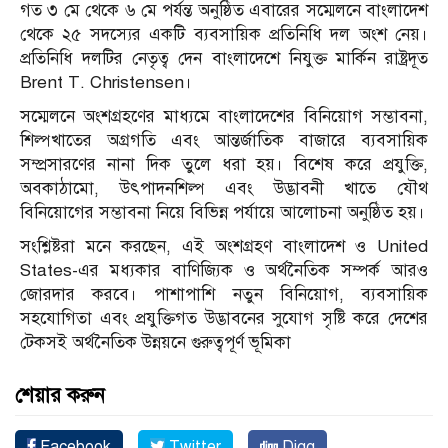
গত ৩ মে থেকে ৬ মে পর্যন্ত অনুষ্ঠিত এবারের সম্মেলনে বাংলাদেশ
থেকে ২৫ সদস্যের একটি ব্যবসায়িক প্রতিনিধি দল অংশ নেয়।
প্রতিনিধি দলটির নেতৃত্ব দেন বাংলাদেশে নিযুক্ত মার্কিন রাষ্ট্রদূত
Brent T. Christensen।
সম্মেলনে অংশগ্রহণের মাধ্যমে বাংলাদেশের বিনিয়োগ সম্ভাবনা,
শিল্পখাতের অগ্রগতি এবং আন্তর্জাতিক বাজারে ব্যবসায়িক
সম্প্রসারণের নানা দিক তুলে ধরা হয়। বিশেষ করে প্রযুক্তি,
অবকাঠামো, উৎপাদনশিল্প এবং উদ্ভাবনী খাতে যৌথ
বিনিয়োগের সম্ভাবনা নিয়ে বিভিন্ন পর্যায়ে আলোচনা অনুষ্ঠিত হয়।
সংশ্লিষ্টরা মনে করছেন, এই অংশগ্রহণ বাংলাদেশ ও United
States-এর মধ্যকার বাণিজ্যিক ও অর্থনৈতিক সম্পর্ক আরও
জোরদার করবে। পাশাপাশি নতুন বিনিয়োগ, ব্যবসায়িক
সহযোগিতা এবং প্রযুক্তিগত উদ্ভাবনের সুযোগ সৃষ্টি করে দেশের
টেকসই অর্থনৈতিক উন্নয়নে গুরুত্বপূর্ণ ভূমিকা
শেয়ার করুন
Facebook
Twitter
Digg