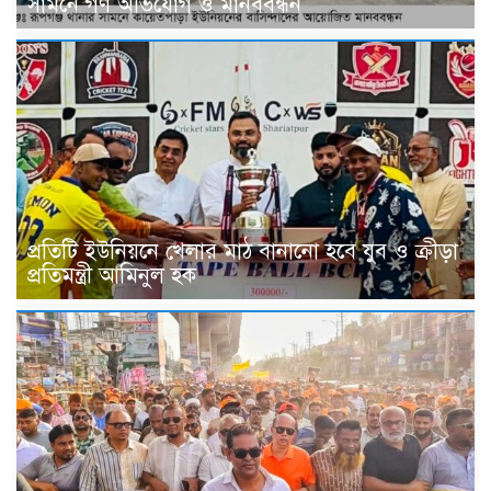
সামনে গণ অভিযোগ ও মানববন্ধন
প্রতিটি ইউনিয়নে খেলার মাঠ বানানো হবে যুব ও ক্রীড়া
প্রতিমন্ত্রী আমিনুল হক