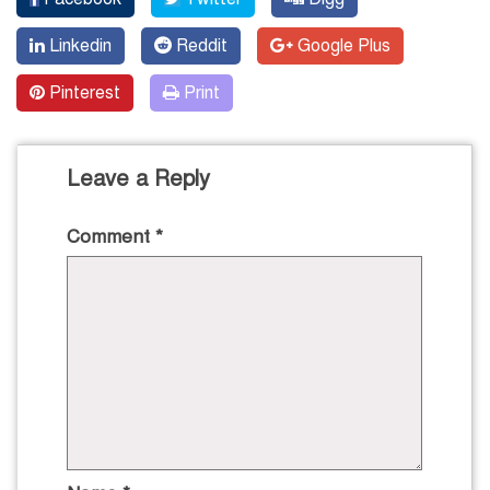
Linkedin
Reddit
Google Plus
Pinterest
Print
Leave a Reply
Comment
*