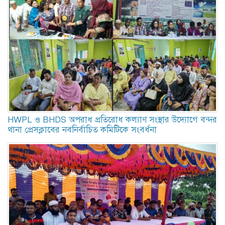
HWPL ও BHDS অপরাধ প্রতিরোধ কল্যাণ সংস্থার উদ্যোগে বন্দর
থানা প্রেসক্লাবের নবনির্বাচিত কমিটিকে সংবর্ধনা