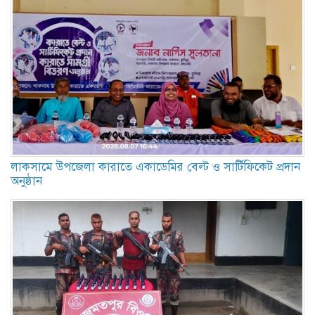
লাকসামে উপজেলা কারাতে একাডেমির বেল্ট ও সার্টিফিকেট প্রদান
অনুষ্ঠান