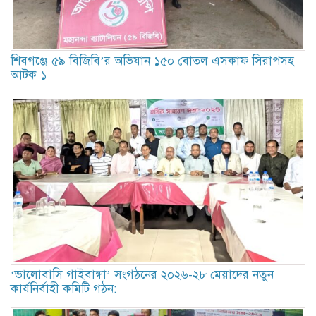
শিবগঞ্জে ৫৯ বিজিবি’র অভিযান ১৫০ বোতল এসকাফ সিরাপসহ
আটক ১
‘ভালোবাসি গাইবান্ধা’ সংগঠনের ২০২৬-২৮ মেয়াদের নতুন
কার্যনির্বাহী কমিটি গঠন: