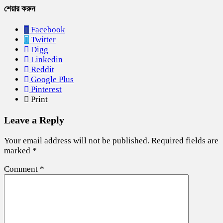
শেয়ার করুন
Facebook
Twitter
Digg
Linkedin
Reddit
Google Plus
Pinterest
Print
Leave a Reply
Your email address will not be published.
Required fields are
marked
*
Comment
*