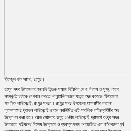
রিয়াজুল হক সাগর, রংপুর।
রংপুর সদর উপজেলায় জ্ঞানভিত্তিক সমাজ বিনির্মাণ,মেধা বিকাশ ও সুস্থ ধারার
সংস্কৃতি চর্চাকে বেগবান করতে আনুষ্ঠানিকভাবে যাত্রা শুরু করেছে ‘উপজেলা
পাবলিক লাইব্রেরি, রংপুর সদর’। রংপুর সদর উপজেলা পাগলাপীর কলেজ
ক্যাম্পাসের পুরাতন লাইব্রেরি ভবনে নবনির্মিত এই পাবলিক লাইব্রেরিটির শুভ
উদ্বোধন করা হয়। আজ সোমবার দুপুর ১২টায় লাইব্রেরি প্রাঙ্গণে রংপুর সদর
উপজেলা পরিষদের বিশেষ উদ্যোগে ও ব্যবস্থাপনায় আয়োজিত এক জাঁকজমকপূর্ণ