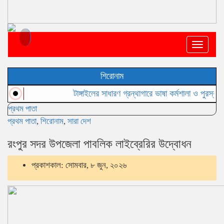
Toggle
navigat
শিরোনাম
টাঙ্গাইলের সাধারণ গ্রন্থাগারে ভাষা কর্মশালা ও পুরস্কার বিতরণ 
প্রথম পাতা
প্রথম পাতা
,
শিরোনাম
,
সারা দেশ
রংপুর সদর উপজেলা পাবলিক লাইব্রেরির উদ্বোধন
প্রকাশকাল: সোমবার, ৮ জুন, ২০২৬