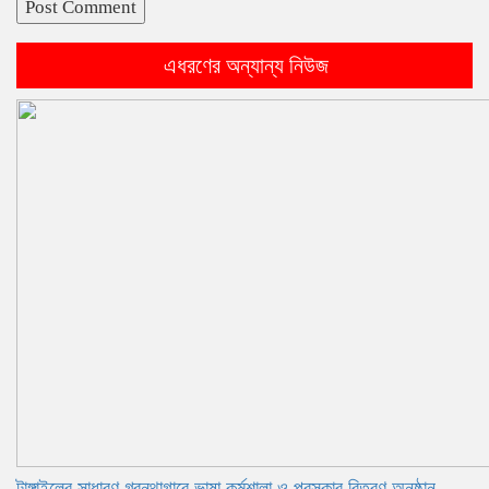
এধরণের অন্যান্য নিউজ
টাঙ্গাইলের সাধারণ গ্রন্থাগারে ভাষা কর্মশালা ও পুরস্কার বিতরণ অনুষ্ঠান