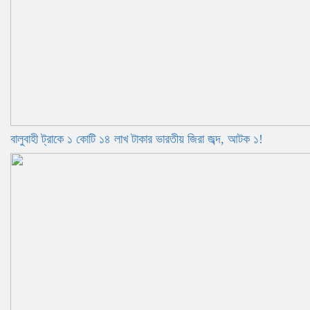
বালুবাহী ট্রাকে ১ কোটি ১৪ লাখ টাকার ভারতীয় জিরা জব্দ, আটক ১!