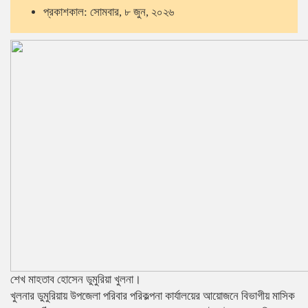
প্রকাশকাল: সোমবার, ৮ জুন, ২০২৬
শেখ মাহতাব হোসেন ডুমুরিয়া খুলনা।
খুলনার ডুমুরিয়ায় উপজেলা পরিবার পরিকল্পনা কার্যালয়ের আয়োজনে বিভাগীয় মাসিক