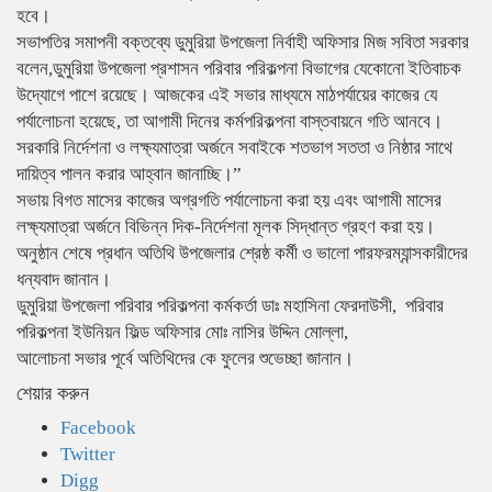
হবে।
সভাপতির সমাপনী বক্তব্যে ডুমুরিয়া উপজেলা নির্বাহী অফিসার মিজ সবিতা সরকার
বলেন,ডুমুরিয়া উপজেলা প্রশাসন পরিবার পরিকল্পনা বিভাগের যেকোনো ইতিবাচক
উদ্যোগে পাশে রয়েছে। আজকের এই সভার মাধ্যমে মাঠপর্যায়ের কাজের যে
পর্যালোচনা হয়েছে, তা আগামী দিনের কর্মপরিকল্পনা বাস্তবায়নে গতি আনবে।
সরকারি নির্দেশনা ও লক্ষ্যমাত্রা অর্জনে সবাইকে শতভাগ সততা ও নিষ্ঠার সাথে
দায়িত্ব পালন করার আহ্বান জানাচ্ছি।”
সভায় বিগত মাসের কাজের অগ্রগতি পর্যালোচনা করা হয় এবং আগামী মাসের
লক্ষ্যমাত্রা অর্জনে বিভিন্ন দিক-নির্দেশনা মূলক সিদ্ধান্ত গ্রহণ করা হয়।
অনুষ্ঠান শেষে প্রধান অতিথি উপজেলার শ্রেষ্ঠ কর্মী ও ভালো পারফরম্যান্সকারীদের
ধন্যবাদ জানান।
ডুমুরিয়া উপজেলা পরিবার পরিকল্পনা কর্মকর্তা ডাঃ মহাসিনা ফেরদাউসী, ‌ পরিবার
পরিকল্পনা ইউনিয়ন ‌ফিল্ড অফিসার মোঃ নাসির উদ্দিন মোল্লা,
আলোচনা সভার পূর্বে অতিথিদের কে ফুলের শুভেচ্ছা জানান।
শেয়ার করুন
Facebook
Twitter
Digg