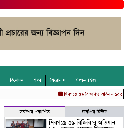
া
বিনোদন
শিক্ষা
শিরোনাম
শিল্প-সাহিত্য
শিবগঞ্জে ৫৯ বিজিবি’র অভিযান ১৫০ বোতল 
সর্বশেষ প্রকাশিত
জনপ্রিয় নিউজ
শিবগঞ্জে ৫৯ বিজিবি’র অভিযান