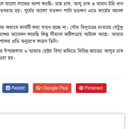
েলে ভালো লাভের আশা করছি। মাছ চাষ, আলু চাষ ও আমন-ইরি ধান
সরবরাহ হয়। সুর্যের আলো যতক্ষণ পানি ততক্ষণ এতে ফার্মের অনেক
র অভাবে ফার্মটি করা সম্ভব হচ্ছে না। সৌর বিদ্যুতের মাধ্যমে যেটুকু
াইসেন্সের আবেদন করেছি কিন্তু সীমানা জটিলতায় আটকে আছে। আমার
তৃপক্ষের প্রতি অনুরোধ করেন তিনি।
ছর উপজেলায় ৮’হাজার হেক্টর বিঘা জমিতে বিভিন্ন জাতের আলুর চাষ
য়া হয়।
Reddit
Google Plus
Pinterest