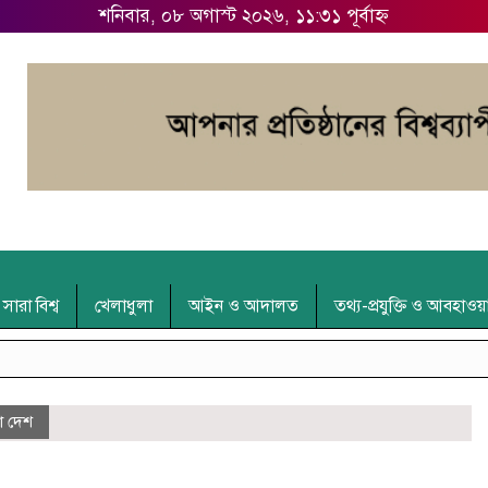
শনিবার, ০৮ অগাস্ট ২০২৬, ১১:৩১ পূর্বাহ্ন
সারা বিশ্ব
খেলাধুলা
আইন ও আদালত
তথ্য-প্রযুক্তি ও আবহাওয়
া দেশ