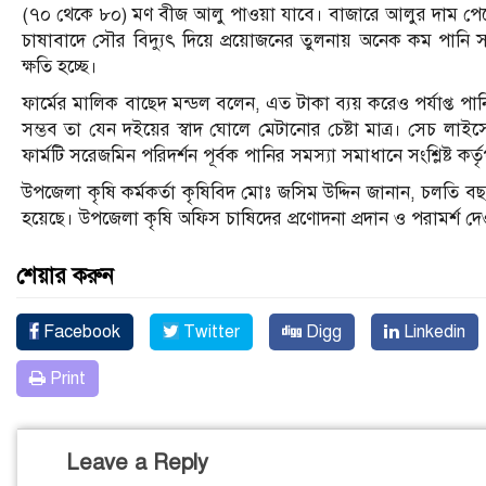
(৭০ থেকে ৮০) মণ বীজ আলু পাওয়া যাবে। বাজারে আলুর দাম প
চাষাবাদে সৌর বিদ্যুৎ দিয়ে প্রয়োজনের তুলনায় অনেক কম পানি 
ক্ষতি হচ্ছে।
ফার্মের মালিক বাছেদ মন্ডল বলেন, এত টাকা ব্যয় করেও পর্যাপ্ত পানি
সম্ভব তা যেন দইয়ের স্বাদ ঘোলে মেটানোর চেষ্টা মাত্র। সেচ ল
ফার্মটি সরেজমিন পরিদর্শন পূর্বক পানির সমস্যা সমাধানে সংশ্লিষ্ট কর্
উপজেলা কৃষি কর্মকর্তা কৃষিবিদ মোঃ জসিম উদ্দিন জানান, চলতি ব
হয়েছে। উপজেলা কৃষি অফিস চাষিদের প্রণোদনা প্রদান ও পরামর্শ দেও
শেয়ার করুন
Facebook
Twitter
Digg
Linkedin
Print
Leave a Reply