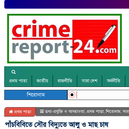
প্রথম পাতা
জাতীয়
রাজনীতি
সারা দেশ
অর্থনীতি
শিরোনাম
তথ্য-প্রযুক্তি ও আবহাওয়া
,
প্রথম পাতা
,
শিরোনাম
,
সার
প্রথম পাতা
পাঁচবিবিতে সৌর বিদ্যুতে আলু ও মাছ চাষ