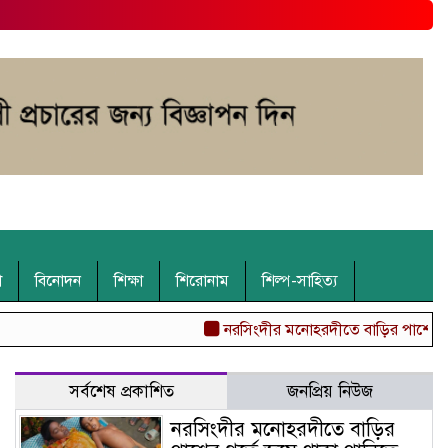
া
বিনোদন
শিক্ষা
শিরোনাম
শিল্প-সাহিত্য
নরসিংদীর মনোহরদীতে বাড়ির পাশের গর্তে জমে থ
সর্বশেষ প্রকাশিত
জনপ্রিয় নিউজ
নরসিংদীর মনোহরদীতে বাড়ির