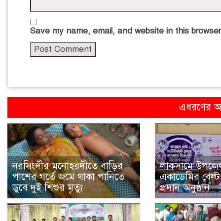
Save my name, email, and website in this browser
এধরণের অন
নরসিংদীর মনোহরদীতে বাড়ির
লাকসামে উপজেল
পাশের গর্তে জমে থাকা পানিতে
একাডেমির বেল্ট 
ডুবে দুই শিশুর মৃত্যু
প্রদান অনুষ্ঠান