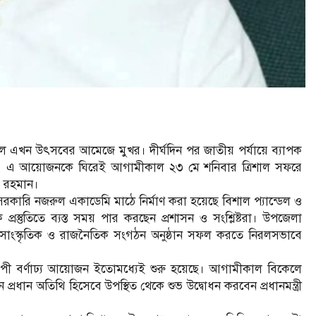
াল এখন উৎসবের আমেজে মুখর। দীর্ঘদিন পর জাতীয় পর্যায়ে ব্যাপক
ী। এ আয়োজনকে ঘিরেই আগামীকাল ২৩ মে শনিবার ত্রিশাল সফরে
েক রহমান।
তি। সরকারি নজরুল একাডেমি মাঠে নির্মাণ করা হয়েছে বিশাল প্যান্ডেল ও
্বিক প্রস্তুতিতে ব্যস্ত সময় পার করছেন প্রশাসন ও সংশ্লিষ্টরা। উপজেলা
ক, সাংস্কৃতিক ও রাজনৈতিক সংগঠন অনুষ্ঠান সফল করতে নিরলসভাবে
যাপী বর্ণাঢ্য আয়োজন ইতোমধ্যেই শুরু হয়েছে। আগামীকাল বিকেলে
রধান অতিথি হিসেবে উপস্থিত থেকে শুভ উদ্বোধন করবেন প্রধানমন্ত্রী