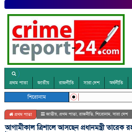
প্রথম পাতা
জাতীয়
রাজনীতি
সারা দেশ
অর্থনীতি
শিরোনাম
জাতীয়
,
প্রথম পাতা
,
রাজনীতি
,
শিরোনাম
,
সারা দেশ
প্রথম পাতা
আগামীকাল ত্রিশালে আসছেন প্রধানমন্ত্রী তারে