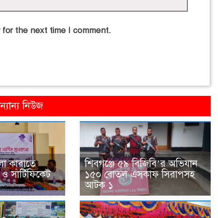
 for the next time I comment.
্যান্য নিউজ
া কারাতে
শিবগঞ্জে ৫৯ বিজিবি’র অভিযান
ও সার্টিফিকেট
১৫০ বোতল এসকাফ সিরাপসহ
আটক ১