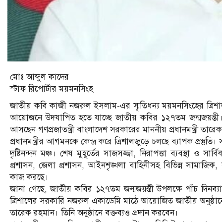
মোঃ আব্দুল কাদের
স্টাফ রিপোর্টার ময়মনসিংহ
জাতীয় কবি কাজী নজরুল ইসলাম-এর স্মৃতিধন্য ময়মনসিংহের ত্রিশ
আয়োজনে উদযাপিত হতে যাচ্ছে জাতীয় কবির ১২৭তম জন্মজয়ন্ত
আসছেন গণপ্রজাতন্ত্রী বাংলাদেশ সরকারের মাননীয় প্রধানমন্ত্রী তার
প্রধানমন্ত্রীর আগমনকে কেন্দ্র করে ত্রিশালজুড়ে চলছে ব্যাপক প্রস্তু
দৃষ্টিনন্দন মঞ্চ। শেষ মুহূর্তের সাজসজ্জা, নিরাপত্তা ব্যবস্থা ও সার
প্রশাসন, জেলা প্রশাসন, আইনশৃঙ্খলা বাহিনীসহ বিভিন্ন সামাজি
কাজ করছে।
জানা গেছে, জাতীয় কবির ১২৭তম জন্মজয়ন্তী উপলক্ষে পাঁচ দিনব্
ত্রিশালের সরকারি নজরুল একাডেমি মাঠে আয়োজিত জাতীয় অনুষ্ঠানে প্
তারেক রহমান। তিনি অনুষ্ঠানে বক্তব্যও প্রদান করবেন।