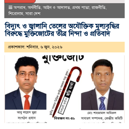
অপরাধ
,
অর্থনীতি
,
আইন ও আদালত
,
প্রথম পাতা
,
রাজনীতি
,
শিরোনাম
,
সারা দেশ
বিদ্যুৎ ও জ্বালানি তেলের অযৌক্তিক মূল্যবৃদ্ধির
বিরুদ্ধে মুক্তিজোটের তীব্র নিন্দা ও প্রতিবাদ
প্রকাশকাল: শনিবার, ৬ জুন, ২০২৬