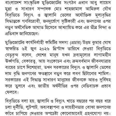
বাংলাদেশ সাংস্কৃতিক মুক্তিজোটের সংগঠন প্রধান আবু লায়েস
মুন্না ও সাধারণ সম্পাদক মোঃ শাহজামাল আমিরুল যৌথ
বিবৃতিতে বিদ্যুৎ ও জ্বালানি তেলের অযৌক্তিক মূল্যবৃদ্ধির
সিদ্ধান্তকে গণবিরোধী, জনদুর্ভোগ সৃষ্টিকারী এবং জনগণের ওপর
নতুন অর্থনৈতিক আঘাত হিসেবে আখ্যায়িত করে এর তীব্র নিন্দা ও
প্রতিবাদ জানিয়েছেন।
মুক্তিজোটের কার্যনির্বাহী কমিটির সদস্য (প্রচার) উত্তম কুমার ঘোষ
স্বাক্ষরিত ৬ই জুন ২০২৬ খ্রিস্টাব্দ তারিখে দেওয়া বিবৃতিতে
নেতৃবৃন্দ বলেন, দেশের মানুষ যখন দ্রব্যমূল্যের লাগামহীন
ঊর্ধ্বগতি, বেকারত্ব, আয় সংকোচন এবং ক্রমবর্ধমান জীবনযাত্রার
ব্যয়ের চাপে দিশেহারা, তখন সরকারের বিদ্যুৎ ও জ্বালানি তেলের
দাম বৃদ্ধি জনগণের ক্ষতস্থানে নতুন করে লবণ ছিটানোর শামিল।
সরকারের এই সিদ্ধান্ত সাধারণ মানুষের জীবনকে আরও দুর্বিষহ
করে তুলবে এবং জাতীয় অর্থনীতির ওপর নেতিবাচক প্রভাব
ফেলবে।
বিবৃতিতে বলা হয়, জ্বালানি ও বিদ্যুৎ খাতে বছরের পর বছর ধরে
চলা দুর্নীতি, লুটপাট, অব্যবস্থাপনা ও দায়হীনতার বোঝা জনগণের
কাঁধে চাপিয়ে দেওয়ার অপচেষ্টা কোনোভাবেই গ্রহণযোগ্য নয়।