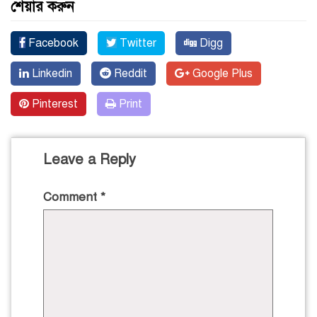
শেয়ার করুন
Facebook
Twitter
Digg
Linkedin
Reddit
Google Plus
Pinterest
Print
Leave a Reply
Comment
*