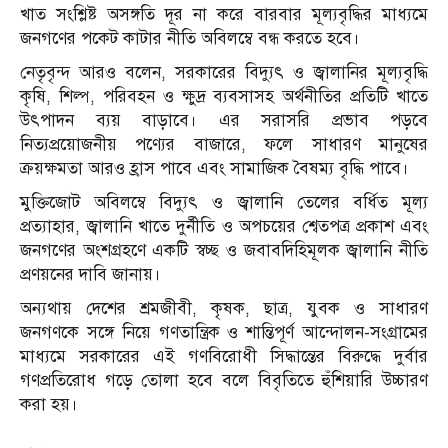
খাত সংশ্লিষ্ট অসঙ্গতি দূর না করে বারবার মূল্যবৃদ্ধির মাধ্যমে
জনগণের পকেট কাটার নীতি অবিলম্বে বন্ধ করতে হবে।
নেতৃবৃন্দ আরও বলেন, সরকারের বিদ্যুৎ ও জ্বালানির মূল্যবৃদ্ধি
কৃষি, শিল্প, পরিবহন ও ক্ষুদ্র ব্যবসাসহ অর্থনীতির প্রতিটি খাতে
উৎপাদন ব্যয় বাড়াবে। এর সরাসরি প্রভাব পড়বে
নিত্যপ্রয়োজনীয় পণ্যের বাজারে, ফলে সাধারণ মানুষের
ক্রয়ক্ষমতা আরও হ্রাস পাবে এবং সামাজিক বৈষম্য বৃদ্ধি পাবে।
মুক্তিজোট অবিলম্বে বিদ্যুৎ ও জ্বালানি তেলের বর্ধিত মূল্য
প্রত্যাহার, জ্বালানি খাতে দুর্নীতি ও অপচয়ের শ্বেতপত্র প্রকাশ এবং
জনগণের অংশগ্রহণে একটি স্বচ্ছ ও জবাবদিহিমূলক জ্বালানি নীতি
প্রণয়নের দাবি জানায়।
অন্যথায় দেশের শ্রমজীবী, কৃষক, ছাত্র, যুবক ও সাধারণ
জনগণকে সঙ্গে নিয়ে গণতান্ত্রিক ও শান্তিপূর্ণ আন্দোলন-সংগ্রামের
মাধ্যমে সরকারের এই গণবিরোধী সিদ্ধান্তের বিরুদ্ধে দুর্বার
গণপ্রতিরোধ গড়ে তোলা হবে বলে বিবৃতিতে হুঁশিয়ারি উচ্চারণ
করা হয়।