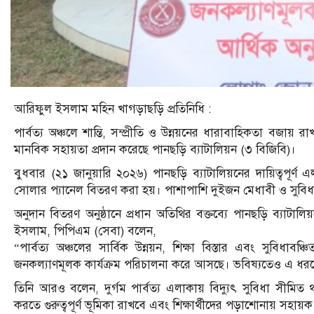
আরিফুল ইসলাম মহিন খাগড়াছড়ি প্রতিনিধি :
পার্বত্য অঞ্চলে শান্তি, সম্প্রীতি ও উন্নয়নের ধারাবাহিকতা বজা
মানবিক সহায়তা প্রদান করেছে পানছড়ি ব্যাটালিয়ন (৩ বিজিবি)।
বুধবার (২১ জানুয়ারি ২০২৬) পানছড়ি ব্যাটালিয়নের দায়িত্বপূর
সোলার প্যানেল বিতরণ করা হয়। পাশাপাশি দুইজন মেধাবী ও সুবিধাবঞ্
অনুদান বিতরণ অনুষ্ঠানে প্রধান অতিথির বক্তব্যে পানছড়ি ব্যাটাল
ইসলাম, পিপিএম (সেবা) বলেন,
“পার্বত্য অঞ্চলের সার্বিক উন্নয়ন, শিক্ষা বিস্তার এবং সুবিধাবঞ
জনকল্যাণমূলক কার্যক্রম পরিচালনা করে আসছে। ভবিষ্যতেও এ ধরনে
তিনি আরও বলেন, দুর্গম পার্বত্য এলাকায় বিদ্যুৎ সুবিধা সীমিত
করতে গুরুত্বপূর্ণ ভূমিকা রাখবে এবং শিক্ষার্থীদের পড়াশোনায় সহায়