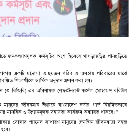
য় রাখতে জনকল্যাণমূলক কর্মসূচির অংশ হিসেবে খাগড়াছড়ির পানছড়িতে
্ণ এলাকায় একটি মাদ্রাসা ও ছয়জন গরিব ও অসহায় পরিবারের মাঝে
চিত শিক্ষার্থীকে আর্থিক অনুদান প্রদান করা হয়।
িয়ন (৩ বিজিবি)-এর অধিনায়ক লেফটেন্যান্ট কর্নেল মোহাম্মদ রবিউল
্চিত মানুষের জীবনমান উন্নয়নে বাংলাদেশ বর্ডার গার্ড নিয়মিতভাবে
র মানবিক ও উন্নয়নমূলক সহায়তা কার্যক্রম অব্যাহত থাকবে।”
 থাকায় সোলার প্যানেল সাধারণ মানুষের দৈনন্দিন জীবনযাত্রা সহজ
ক হবে।