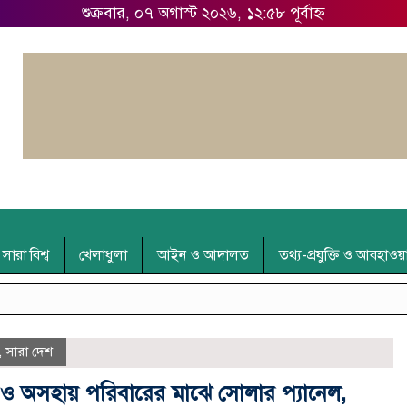
শুক্রবার, ০৭ অগাস্ট ২০২৬, ১২:৫৮ পূর্বাহ্ন
সারা বিশ্ব
খেলাধুলা
আইন ও আদালত
তথ্য-প্রযুক্তি ও আবহাওয়
,
সারা দেশ
া ও অসহায় পরিবারের মাঝে সোলার প্যানেল,